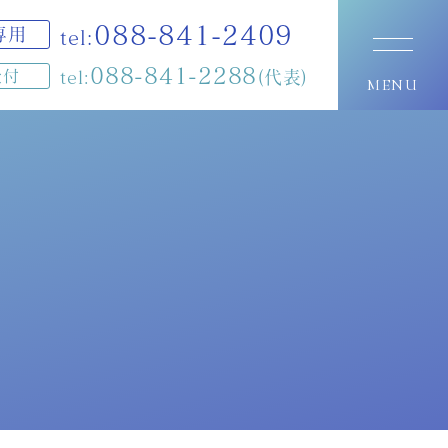
088-841-2409
専用
tel:
088-841-2288
受付
tel:
(代表)
MENU