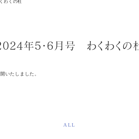
わくわくの杜
2024年5・6月号 わくわくの
公開いたしました。
ALL