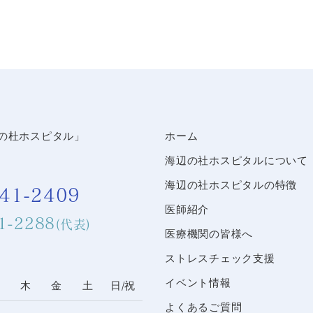
ホーム
海辺の社ホスピタルについて
海辺の社ホスピタルの特徴
41-2409
医師紹介
1-2288
(代表)
医療機関の皆様へ
ストレスチェック支援
イベント情報
水
木
金
土
日/祝
よくあるご質問