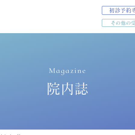
初診予約
その他の
Magazine
院内誌