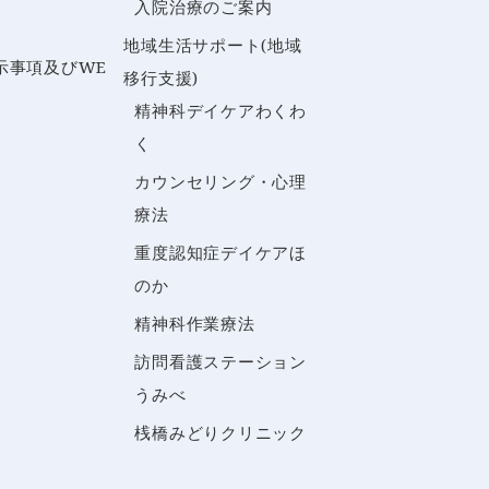
入院治療のご案内
地域生活サポート(地域
示事項及びWE
移行支援)
精神科デイケアわくわ
く
カウンセリング・心理
療法
重度認知症デイケアほ
のか
精神科作業療法
訪問看護ステーション
うみべ
桟橋みどりクリニック