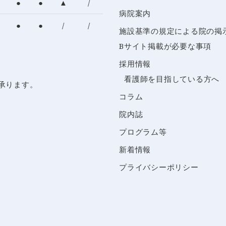
●
●
▲
/
病院案内
●
●
/
/
施設基準の規定による
院の掲
Bサイト掲載が必要な事項
採用情報
看護師を目指している方へ
承ります。
コラム
院内誌
プログラム等
新着情報
プライバシーポリシー