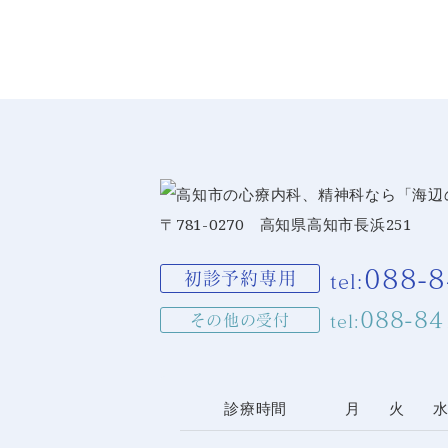
〒781-0270 高知県高知市長浜251
088-8
初診予約専用
tel:
088-84
その他の受付
tel:
診療時間
月
火