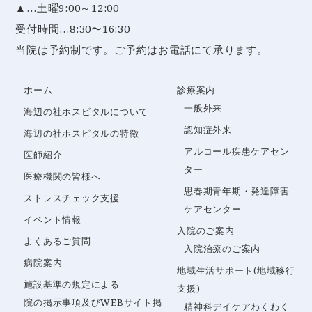
▲…土曜9:00～12:00
受付時間…8:30〜16:30
当院は予約制です。ご予約はお電話にて承ります。
ホーム
診療案内
一般外来
海辺の社ホスピタルについて
認知症外来
海辺の社ホスピタルの特徴
アルコール疾患ケアセン
医師紹介
ター
医療機関の皆様へ
思春期青年期・発達障害
ストレスチェック支援
ケアセンター
イベント情報
入院のご案内
よくあるご質問
入院治療のご案内
病院案内
地域生活サポート(地域移行
施設基準の規定による
支援)
院の掲示事項及びWEBサイト掲
精神科デイケアわくわく