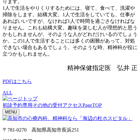
ります。
1人で生活をやりくりするためには、寝て、食べて、洗濯や
掃除をします。結構大変。1人で生活をしていても、仕事が
あればいいですが、なければ1人で時間を過ごさなければな
りません。これも結構大変。趣味を楽しむ人が理想的と思う
かもしれませんが、そのような人がどれだけいるのでしょう
か。この1人で生活することには多くの困難があって、対処
できない場合もあるでしょう。そのような時、精神科が役に
立つかもしれません。
精神保健指定医 弘井 正
PDFはこちら
ALL
初診予約専用
その他の受付
アクセス
PageTOP
MENU
〒781-0270 高知県高知市長浜251